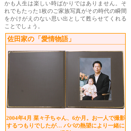
かも人生は楽しい時ばかりではありません。そ
れでもたった1枚のご家族写真がその時代の瞬間
をかけがえのない思い出として甦らせてくれる
ことでしょう。
佐田家の「愛情物語」
2004年4月 菜々子ちゃん、6か月。お一人で撮影
するつもりでしたが… パパの熱望により一緒に