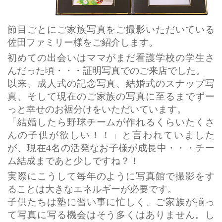
節目ごとにご家族写真をご撮影いただいている
佐田ファミリー様をご紹介します。
初めての出会いはママがまだ看護学校の学生さ
んだった頃・・・証明写真でのご来店でした。
以来、成人式の記念写真、結婚式のスナップ写
真、そして現在のご家族の写真に至るまでずー
っと幸せのお裾分けをいただいています。
「結婚したら野球チームが作れるくらいたくさ
んの子供が欲しい！！」と言われていました
が、現在4名の活発なお子様が成長中・・・チー
ム結成まであと少しですね？！
実際にこうして毎年のように写真館で撮影をす
ることは大きなエネルギーが必要です。
子供たちは塾に習い事に忙しく、ご家族が揃っ
て写真に写る機会はそう多くはありません。し