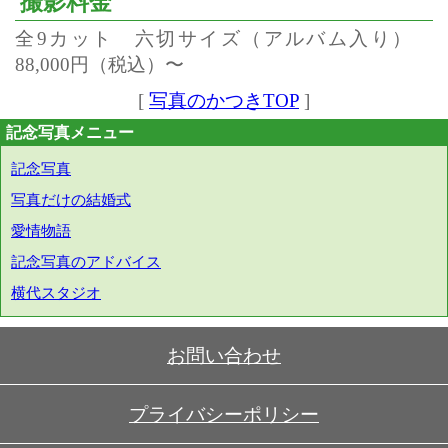
撮影料金
全9カット 六切サイズ（アルバム入り）
88,000円（税込）〜
[
写真のかつきTOP
]
記念写真メニュー
記念写真
写真だけの結婚式
愛情物語
記念写真のアドバイス
横代スタジオ
お問い合わせ
プライバシーポリシー