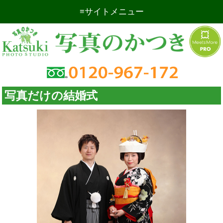
サイトメニュー
証明写真
出張撮影
記念写真
商業写真
写真だけの結婚式
複写写真
店舗案内
お問い合わせ
証明写真の焼き増し