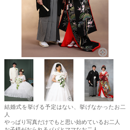
結婚式を挙げる予定はない、挙げなかったお二
人
やっぱり写真だけでもと思い始めているお二人
お子様がおられるパパとママなお二人