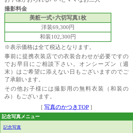
撮影料金
美粧一式+六切写真1枚
洋装69,300円
和装102,300円
※表示価格は全て税込となります。
事前に提携衣装店での衣装合わせが必要ですの
でお早目にご相談下さい。オンシーズン（週
末）はご希望に添えない日もございますのでご
了承願います。
その他お子様には撮影用の無料衣装（和装の
み）もございます。
[
写真のかつきTOP
]
記念写真メニュー
記念写真